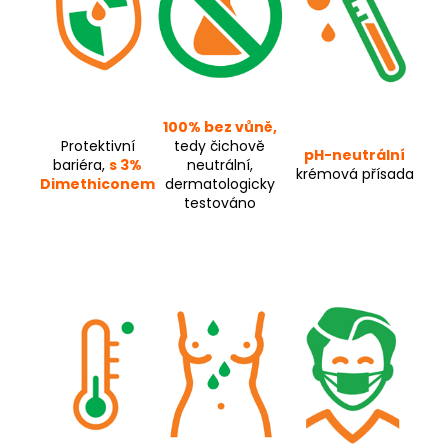
100% bez vůně,
Protektivní
tedy čichově
pH-neutrální
bariéra,
s 3%
neutrální,
krémová přísada
Dimethiconem
dermatologicky
testováno