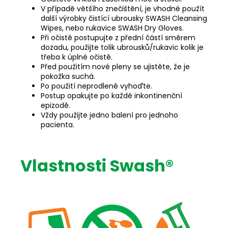
V případě většího znečištění, je vhodné použít
další výrobky čistící ubrousky SWASH Cleansing
Wipes, nebo rukavice SWASH Dry Gloves.
Při očistě postupujte z přední částí směrem
dozadu, použijte tolik ubrousků/rukavic kolik je
třeba k úplné očistě.
Před použitím nové pleny se ujistěte, že je
pokožka suchá.
Po použití neprodleně vyhoďte.
Postup opakujte po každé inkontinenční
epizodě.
Vždy použijte jedno balení pro jednoho
pacienta.
Vlastnosti Swash®