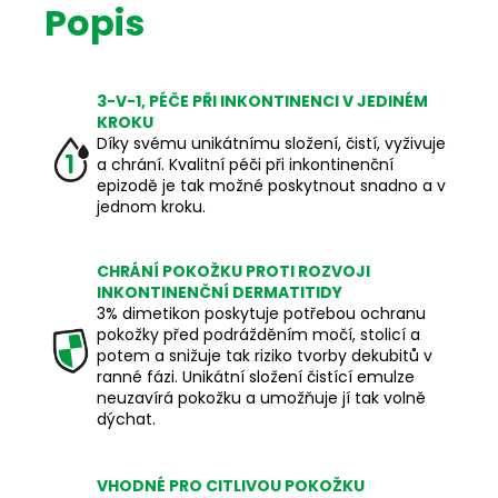
Popis
3-V-1, PÉČE PŘI INKONTINENCI V JEDINÉM
KROKU
Díky svému unikátnímu složení, čistí, vyživuje
a chrání. Kvalitní péči při inkontinenční
epizodě je tak možné poskytnout snadno a v
jednom kroku.
CHRÁNÍ POKOŽKU PROTI ROZVOJI
INKONTINENČNÍ DERMATITIDY
3% dimetikon poskytuje potřebou ochranu
pokožky před podrážděním močí, stolicí a
potem a snižuje tak riziko tvorby dekubitů v
ranné fázi. Unikátní složení čistící emulze
neuzavírá pokožku a umožňuje jí tak volně
dýchat.
VHODNÉ PRO CITLIVOU POKOŽKU