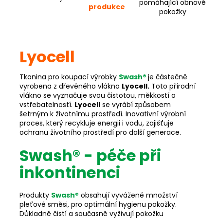
pomáhající obnově
produkce
pokožky
Lyocell
Tkanina pro koupací výrobky
Swash®
je částečně
vyrobena z dřevěného vlákna
Lyocell.
Toto přírodní
vlákno se vyznačuje svou čistotou, měkkostí a
vstřebatelností.
Lyocell
se vyrábí způsobem
šetrným k životnímu prostředí. Inovativní výrobní
proces, který recykluje energii i vodu, zajišťuje
ochranu životního prostředí pro další generace.
Swash® - péče při
inkontinenci
Produkty
Swash®
obsahují vyvážené množství
pleťové směsi, pro optimální hygienu pokožky.
Důkladně čistí a současně vyživují pokožku