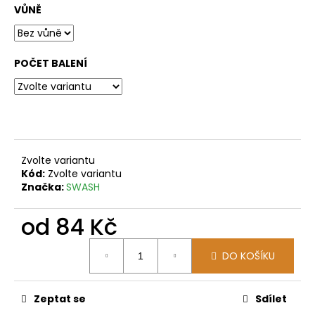
VŮNĚ
POČET BALENÍ
Zvolte variantu
Kód:
Zvolte variantu
Značka:
SWASH
od
84 Kč
Měrná
DO KOŠÍKU
cena:
Zeptat se
Sdílet