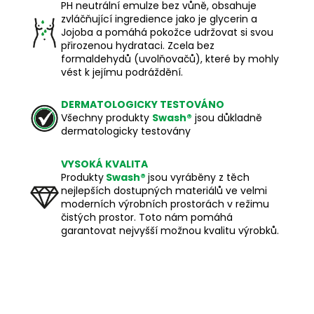
PH neutrální emulze bez vůně, obsahuje
zvláčňující ingredience jako je glycerin a
Jojoba a pomáhá pokožce udržovat si svou
přirozenou hydrataci. Zcela bez
formaldehydů (uvolňovačů), které by mohly
vést k jejímu podráždění.
DERMATOLOGICKY TESTOVÁNO
Všechny produkty
Swash®
jsou důkladně
dermatologicky testovány
VYSOKÁ KVALITA
Produkty
Swash®
jsou vyráběny z těch
nejlepších dostupných materiálů ve velmi
moderních výrobních prostorách v režimu
čistých prostor. Toto nám pomáhá
garantovat nejvyšší možnou kvalitu výrobků.