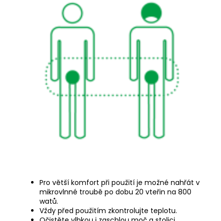
Pro větší komfort při použití je možné nahřát v
mikrovlnné troubě po dobu 20 vteřin na 800
watů.
Vždy před použitím zkontrolujte teplotu.
Očistěte vlhkou i zaschlou moč a stolici.