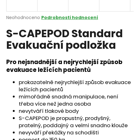
a
j
Průměrné
Neohodnoceno
Podrobnosti hodnocení
í
hodnocení
S-CAPEPOD Standard
produktu
t
je
?
Evakuační podložka
0,0
z
5
hvězdiček.
Pro nejsnadnější a nejrychlejší způsob
evakuace ležících pacientů
HLEDAT
prokazatelně nejrychlejší způsob evakuace
ležících pacientů
mimořádně snadná manipulace, není
D
třeba více než jedna osoba
o
nevytváří tlakové body
p
S-CAPEPOD je propustný, prodyšný,
o
pratelný, poddajný a velmi snadno klouže
r
nevyváří překážky na schodišti
u
nosnost do 150 kg